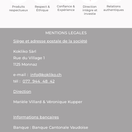
Confiance &
Relations
Respect &
Direction
Produits
Expérience
authentiques
Éthique
intègre et
respectueux
investie
MENTIONS LEGALES
Siège et adresse postale de la société
Kokliko Sàrl
Rue du Village 1
1125 Monnaz
e-mail :
info@kokliko.ch
tél :
077 944 48 42
Direction
Marièle Villard & Véronique Kupper
Informations bancaires
Banque : Banque Cantonale Vaudoise