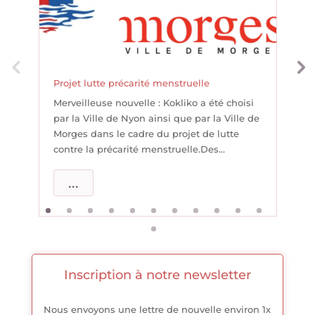
Projet lutte précarité menstruelle
A
Merveilleuse nouvelle : Kokliko a été choisi
L
par la Ville de Nyon ainsi que par la Ville de
m
Morges dans le cadre du projet de lutte
éd
contre la précarité menstruelle.Des...
c
po
...
Inscription à notre newsletter
Nous envoyons une lettre de nouvelle environ 1x