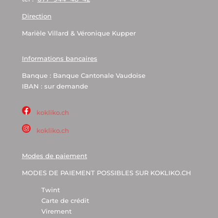
Direction
Marièle Villard & Véronique Kupper
Informations bancaires
Banque : Banque Cantonale Vaudoise
IBAN : sur demande
kokliko.ch
kokliko.ch
Modes de paiement
MODES DE PAIEMENT POSSIBLES SUR KOKLIKO.CH
Twint
Carte de crédit
Virement