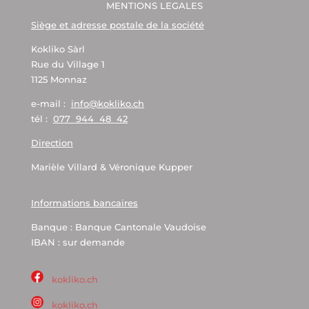
MENTIONS LEGALES
Siège et adresse postale de la société
Kokliko Sàrl
Rue du Village 1
1125 Monnaz
e-mail :
info@kokliko.ch
tél :
077 944 48 42
Direction
Marièle Villard & Véronique Kupper
Informations bancaires
Banque : Banque Cantonale Vaudoise
IBAN : sur demande
kokliko.ch
kokliko.ch