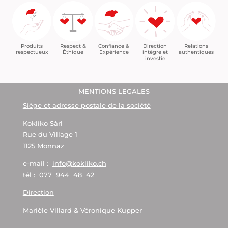
Confiance &
Relations
Respect &
Direction
Produits
Expérience
authentiques
Éthique
intègre et
respectueux
investie
MENTIONS LEGALES
Siège et adresse postale de la société
Kokliko Sàrl
Rue du Village 1
1125 Monnaz
e-mail :
info@kokliko.ch
tél :
077 944 48 42
Direction
Marièle Villard & Véronique Kupper