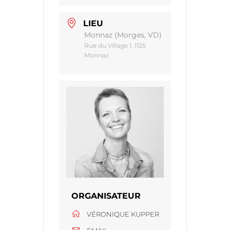
LIEU
Monnaz (Morges, VD)
Rue du Village 1, 1125
Monnaz
ORGANISATEUR
VÉRONIQUE KUPPER