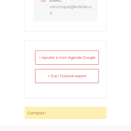
EMAIL
veronique@kokliko.c
h
+ Ajouter à mon Agenda Google
+ iCal / Outlook export
Complet !