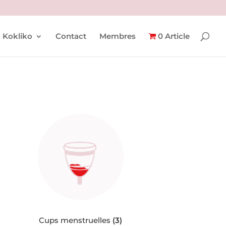
 Kokliko
Contact
Membres
0 Article
Cups menstruelles
(3)