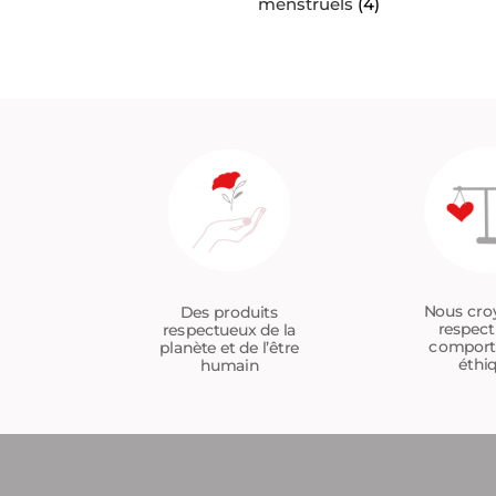
menstruels
(4)
Nous cro
Des produits
respect
respectueux de la
compor
planète et de l’être
éthi
humain