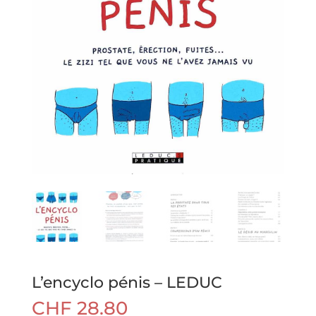
L’encyclo pénis – LEDUC
CHF
28.80