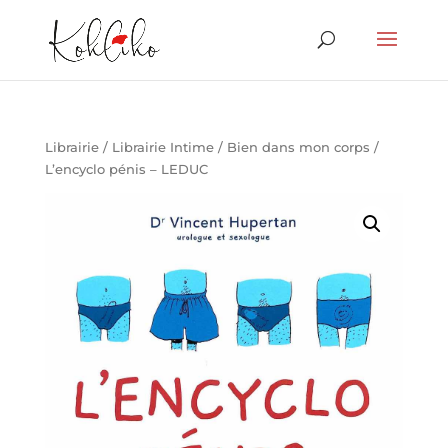
Librairie
/
Librairie Intime
/
Bien dans mon corps
/
L’encyclo pénis – LEDUC