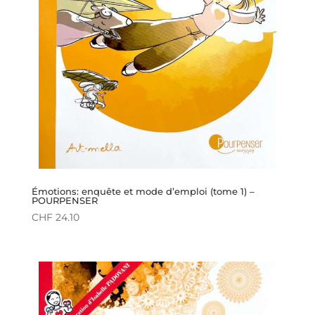
Émotions: enquête et mode d’emploi (tome 1) –
POURPENSER
CHF
24.10