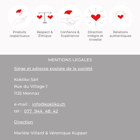
Confiance &
Relations
Respect &
Direction
Produits
Expérience
authentiques
Éthique
intègre et
respectueux
investie
MENTIONS LEGALES
Siège et adresse postale de la société
Kokliko Sàrl
Rue du Village 1
1125 Monnaz
e-mail :
info@kokliko.ch
tél :
077 944 48 42
Direction
Marièle Villard & Véronique Kupper