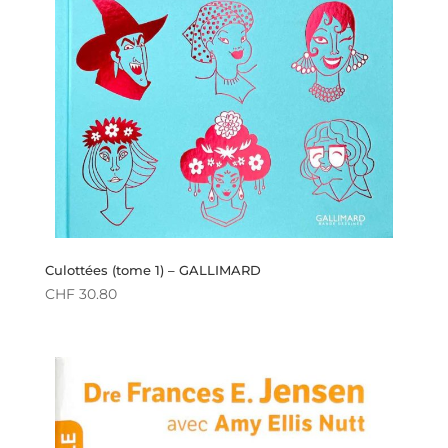
Culottées (tome 1) – GALLIMARD
CHF
30.80