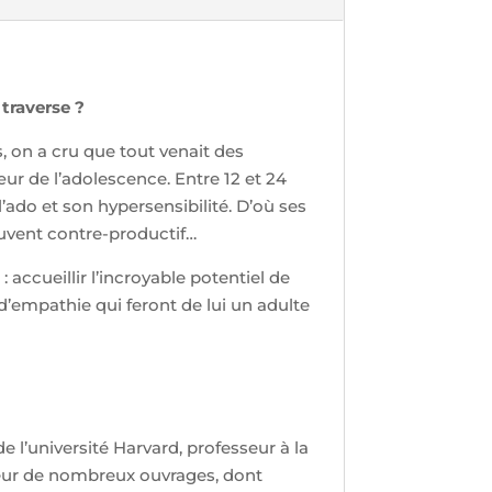
traverse ?
 on a cru que tout venait des
r de l’adolescence. Entre 12 et 24
’ado et son hypersensibilité. D’où ses
souvent contre-productif…
: accueillir l’incroyable potentiel de
 d’empathie qui feront de lui un adulte
e l’université Harvard, professeur à la
auteur de nombreux ouvrages, dont