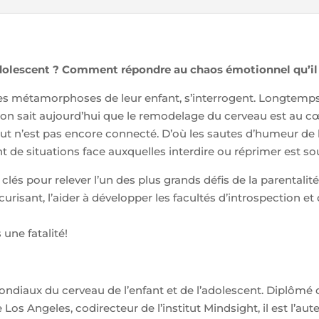
 adolescent ? Comment répondre au chaos émotionnel qu’il 
s métamorphoses de leur enfant, s’interrogent. Longtemps,
n sait aujourd’hui que le remodelage du cerveau est au cœu
ut n’est pas encore connecté. D’où les sautes d’humeur de l
tant de situations face auxquelles interdire ou réprimer est 
clés pour relever l’un des plus grands défis de la parentalité 
curisant, l’aider à développer les facultés d’introspection et
 une fatalité!
mondiaux du cerveau de l’enfant et de l’adolescent. Diplômé d
 Los Angeles, codirecteur de l’institut Mindsight, il est l’