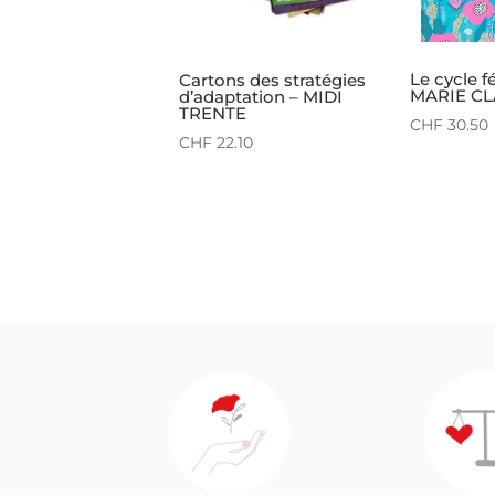
Le cycle f
Cartons des stratégies
MARIE CL
d’adaptation – MIDI
TRENTE
CHF
30.50
CHF
22.10