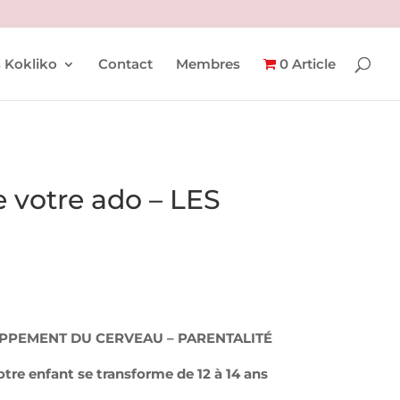
 Kokliko
Contact
Membres
0 Article
 votre ado – LES
PPEMENT DU CERVEAU – PARENTALITÉ
re enfant se transforme de 12 à 14 ans