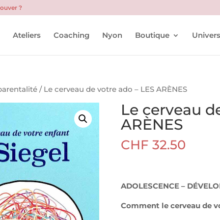
rouver ?
l
Ateliers
Coaching
Nyon
Boutique
Univers
arentalité
/ Le cerveau de votre ado – LES ARÈNES
Le cerveau de
ARÈNES
CHF
32.50
ADOLESCENCE – DÉVELO
Comment le cerveau de vot