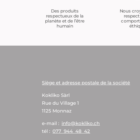
Nous cro
Des produits
respect
respectueux de la
compor
planète et de l’être
éthi
humain
Siège et adresse postale de la société
Kokliko Sàrl
Rue du Village 1
1125 Monnaz
e-mail :
info@kokliko.ch
tél :
077 944 48 42