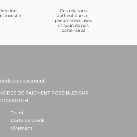
Des relations
irection
authentiques et
et investie
personnelles avec
chacun de nos
partenaires
Modes de paiement
MODES DE PAIEMENT POSSIBLES SUR
KOKLIKO.CH
Twint
Carte de crédit
Virement