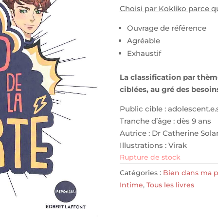
Choisi par Kokliko parce qu
Ouvrage de référence
Agréable
Exhaustif
La classification par thè
ciblées, au gré des besoins
Public cible : adolescent.e.
Tranche d’âge : dès 9 ans
Autrice : Dr Catherine Sol
Illustrations : Virak
Rupture de stock
Catégories :
Bien dans ma p
Intime
,
Tous les livres