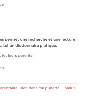
e :
mes permet une recherche et une lecture
, tel un dictionnaire pratique.
s (et leurs parents)
ano
arentalité
,
Bien dans ma puberté
,
Librairie