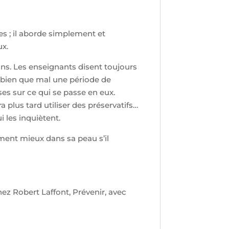
es ; il aborde simplement et
ux.
 ans. Les enseignants disent toujours
ant bien que mal une période de
es sur ce qui se passe en eux.
a plus tard utiliser des préservatifs…
 les inquiètent.
ément mieux dans sa peau s’il
ez Robert Laffont, Prévenir, avec