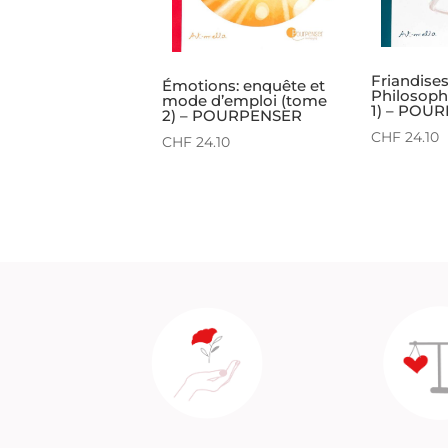
Friandise
Émotions: enquête et
Philosoph
mode d’emploi (tome
1) – POU
2) – POURPENSER
CHF
24.10
CHF
24.10