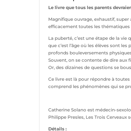
Le livre que tous les parents devraie
Magnifique ouvrage, exhaustif, super a
efficacement toutes les thématiques d
La puberté, c’est une étape de la vie
que c’est l’âge où les élèves sont les 
profonds bouleversements physiques e
Souvent, on se contente de dire aux fil
Or, des dizaines de questions se bous
Ce livre est là pour répondre à toute
comprend les phénomènes qui se prod
Catherine Solano est médecin-sexolog
Philippe Presles, Les Trois Cerveaux
Détails :