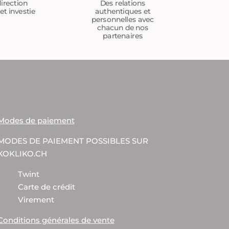
Des relations
irection
authentiques et
et investie
personnelles avec
chacun de nos
partenaires
Modes de paiement
MODES DE PAIEMENT POSSIBLES SUR
KOKLIKO.CH
Twint
Carte de crédit
Virement
Conditions générales de vente