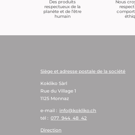
Nous cro
Des produits
respect
respectueux de la
compor
planète et de l’être
éthi
humain
Siège et adresse postale de la société
Kokliko Sàrl
Rue du Village 1
1125 Monnaz
e-mail :
info@kokliko.ch
tél :
077 944 48 42
Direction