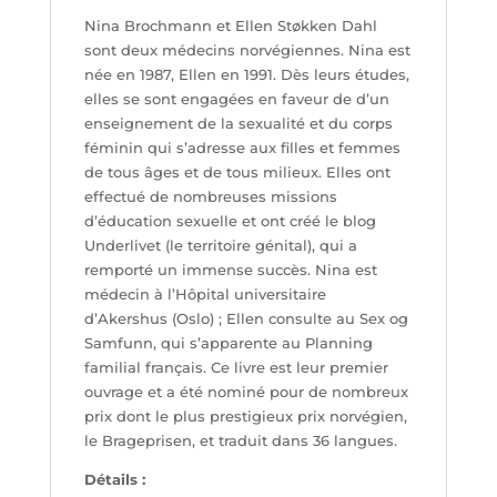
Nina Brochmann et Ellen Støkken Dahl
sont deux médecins norvégiennes. Nina est
née en 1987, Ellen en 1991. Dès leurs études,
elles se sont engagées en faveur de d’un
enseignement de la sexualité et du corps
féminin qui s’adresse aux filles et femmes
de tous âges et de tous milieux. Elles ont
effectué de nombreuses missions
d’éducation sexuelle et ont créé le blog
Underlivet (le territoire génital), qui a
remporté un immense succès. Nina est
médecin à l’Hôpital universitaire
d’Akershus (Oslo) ; Ellen consulte au Sex og
Samfunn, qui s’apparente au Planning
familial français. Ce livre est leur premier
ouvrage et a été nominé pour de nombreux
prix dont le plus prestigieux prix norvégien,
le Brageprisen, et traduit dans 36 langues.
Détails :