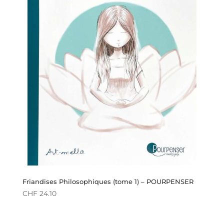
Friandises Philosophiques (tome 1) – POURPENSER
CHF
24.10