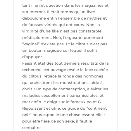
tant il en et question dans les magazines et
sur Internet. Il était temps qu’un livre
déboulonne enfin l’ensemble de mythes et
de fausses vérités qui ont cours. Non, la
virginité d’une fille n’est pas constatable
médicalement. Non, l’orgasme purement
“vaginal” n’existe pas. Et le clitoris n’est pas
un bouton magique sur lequel il suffit
d’appuyer…
Faisant état des tout derniers résultats de la
recherche, cet ouvrage révèle la face cachée
du clitoris, retrace la ronde des hormones
qui orchestrent les menstruations, aide à
choisir un type de contraception, à éviter les
maladies sexuellement transmissibles, et
met enfin le doigt sur le fameux point G.
Réjouissant et utile, ce guide du “continent
noir” nous rappelle une chose essentielle :
pour être fière de son sexe, il faut le
connaître.