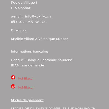
Rue du Village 1
1125 Monnaz
e-mail :
info@kokliko.ch
tél :
077 944 48 42
Direction
Marièle Villard & Véronique Kupper
Informations bancaires
Banque : Banque Cantonale Vaudoise
IBAN : sur demande
kokliko.ch
kokliko.ch
Modes de paiement
MODES DE PAIEMENT POSSIBLES SUR KOKLIKO.CH