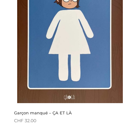
Garçon manqué – ÇA ET LÀ
CHF
32.00