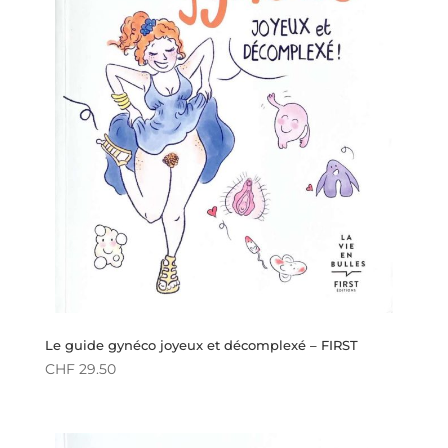
Le guide gynéco joyeux et décomplexé – FIRST
CHF
29.50