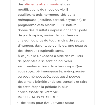
des
aliments alcalinisants
, et des
modifications du mode de vie. En
équilibrant trois hormones clés de la
ménopause (insuline, cortisol, ocytocine), ce
programme céto-alcalin 100 % naturel
donne des résultats impressionnants : perte
de poids rapide, moins de bouffées de
chaleur (ou plus du tout), moins de sautes
d’humeur, davantage de libido, une peau et
des cheveux resplendissants.
À ce jour, le Dr Cabeca a aidé des milliers
de patientes à se sentir à nouveau
séduisantes et bien dans leur corps. Que
vous soyez périménopausée, ménopausée
ou postménopausée, vous aussi pouvez
désormais bénéficier de ses conseils et faire
de cette étape la période la plus
enrichissante de votre vie.
INCLUS DANS CE GUIDE :
des tests pour évaluer votre statut