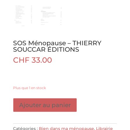
SOS Ménopause – THIERRY
SOUCCAR ÉDITIONS
CHF
33.00
Plus que 1 en stock
quantité
Ajouter au panier
de
SOS
Ménopause
-
Catégories :
Bien dans ma ménopause
,
Librairie