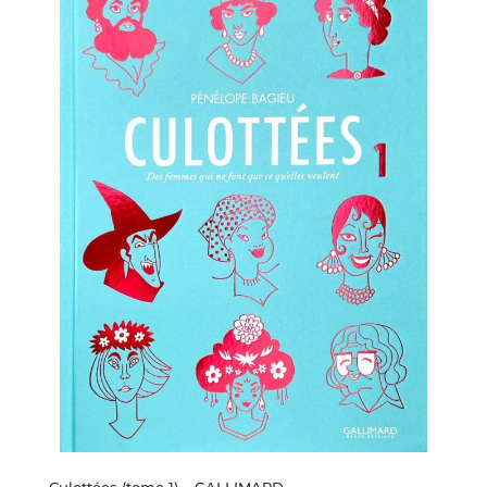
Culottées (tome 1) – GALLIMARD