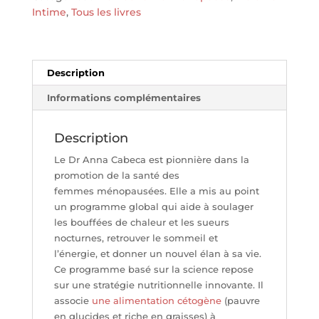
THIERRY
Intime
,
Tous les livres
SOUCCAR
ÉDITIONS
Description
Informations complémentaires
Description
Le Dr Anna Cabeca est pionnière dans la
promotion de la santé des
femmes ménopausées. Elle a mis au point
un programme global qui aide à soulager
les bouffées de chaleur et les sueurs
nocturnes, retrouver le sommeil et
l’énergie, et donner un nouvel élan à sa vie.
Ce programme basé sur la science repose
sur une stratégie nutritionnelle innovante. Il
associe
une alimentation cétogène
(pauvre
en glucides et riche en graisses) à