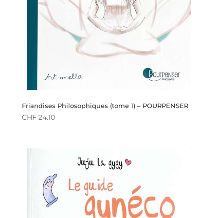
Friandises Philosophiques (tome 1) – POURPENSER
CHF
24.10