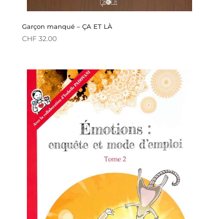
Garçon manqué – ÇA ET LÀ
CHF
32.00