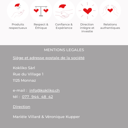
Confiance &
Relations
Respect &
Direction
Produits
Expérience
authentiques
Éthique
intègre et
respectueux
investie
MENTIONS LEGALES
Siège et adresse postale de la société
Kokliko Sàrl
Rue du Village 1
1125 Monnaz
e-mail :
info@kokliko.ch
tél :
077 944 48 42
Direction
Marièle Villard & Véronique Kupper