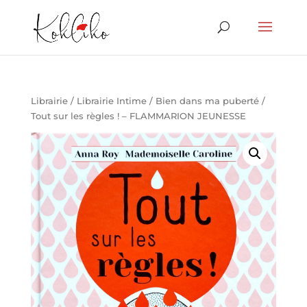
Librairie
/
Librairie Intime
/
Bien dans ma puberté
/
Tout sur les règles ! – FLAMMARION JEUNESSE