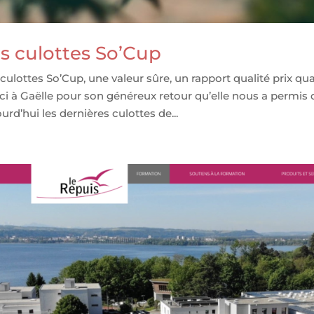
s culottes So’Cup
 culottes So’Cup, une valeur sûre, un rapport qualité prix 
i à Gaëlle pour son généreux retour qu’elle nous a permis de
urd’hui les dernières culottes de...