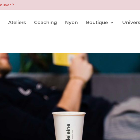
rouver ?
l
Ateliers
Coaching
Nyon
Boutique
Univers