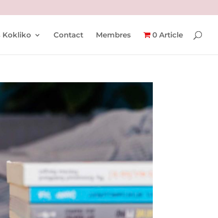
 Kokliko
Contact
Membres
0 Article