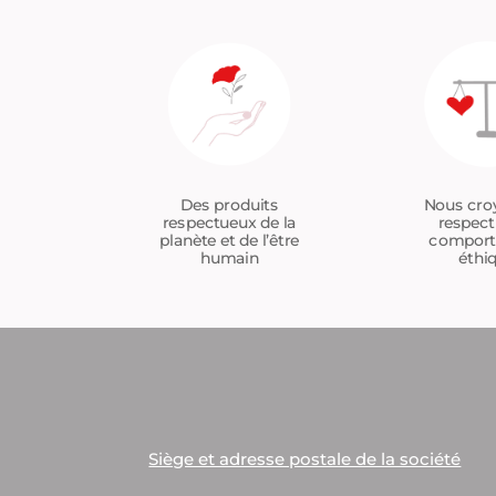
Nous cro
Des produits
respect
respectueux de la
compor
planète et de l’être
éthi
humain
Siège et adresse postale de la société