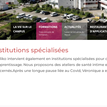
stitutions spécialisées
iko intervient également en institutions spécialisées pour d
pprentissage. Nous proposons des ateliers de santé intime 
cernés.Après une longue pause liée au Covid, Véronique a eu 