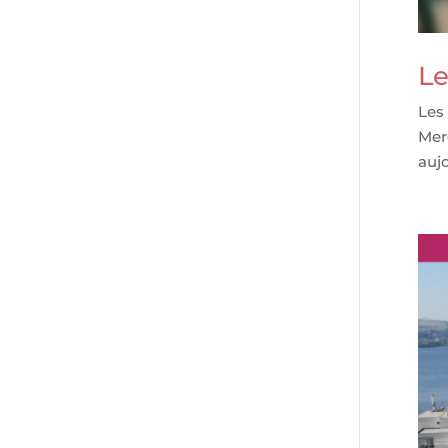
Le
Les
Merc
aujo