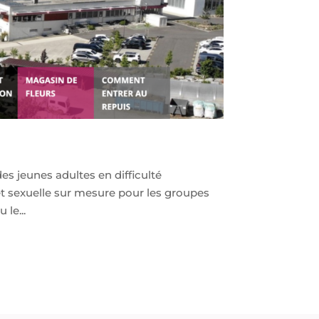
es jeunes adultes en difficulté
et sexuelle sur mesure pour les groupes
le...