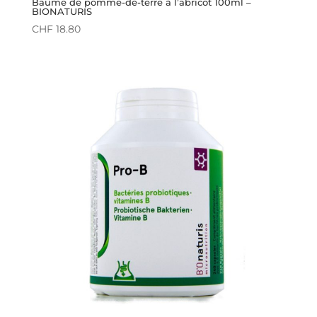
Baume de pomme-de-terre à l’abricot 100ml –
BIONATURIS
CHF
18.80