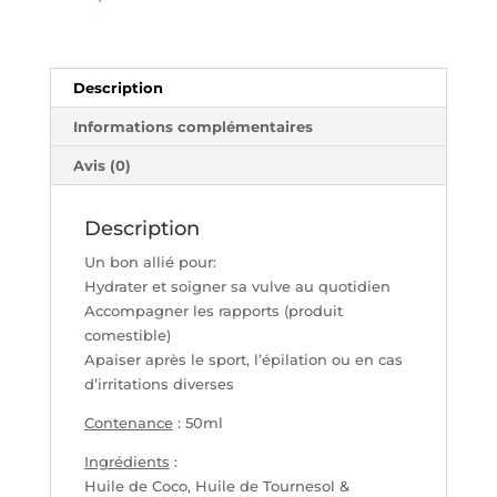
SO'CUP
Description
Informations complémentaires
Avis (0)
Description
Un bon allié pour:
Hydrater et soigner sa vulve au quotidien
Accompagner les rapports (produit
comestible)
Apaiser après le sport, l’épilation ou en cas
d’irritations diverses
Contenance
: 50ml
Ingrédients
:
Huile de Coco, Huile de Tournesol &