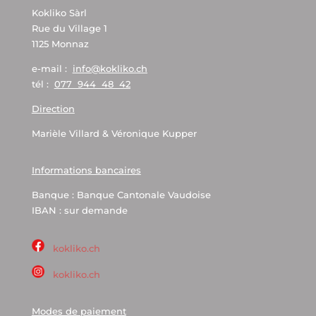
Kokliko Sàrl
Rue du Village 1
1125 Monnaz
e-mail :
info@kokliko.ch
tél :
077 944 48 42
Direction
Marièle Villard & Véronique Kupper
Informations bancaires
Banque : Banque Cantonale Vaudoise
IBAN : sur demande
kokliko.ch
kokliko.ch
Modes de paiement