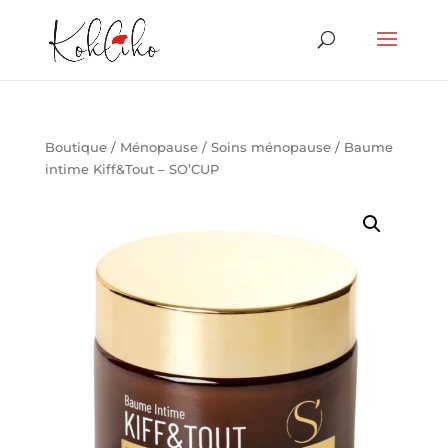
Boutique
/
Ménopause
/
Soins ménopause
/ Baume
intime Kiff&Tout – SO’CUP