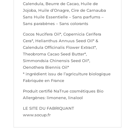
Calendula, Beurre de Cacao, Huile de
Jojoba, Huile d’Onagre, Cire de Carnauba
Sans Huile Essentielle – Sans parfums –
Sans parabènes – Sans colorants
Cocos Nucifera Oil*, Copernicia Cerifera
Cera*, Helianthus Annuus Seed Oil* &
Calendula Officinalis Flower Extract*,
Theobroma Cacao Seed Butter*,
Simmondsia Chinensis Seed Oil*,
Oenothera Biennis Oil*
* ingrédient issu de l’agriculture biologique
Fabriquée en France
Produit certifié NaTrue cosmétiques Bio
Allergènes: limonene, linalool
LE SITE DU FABRIQUANT
www.socup.fr