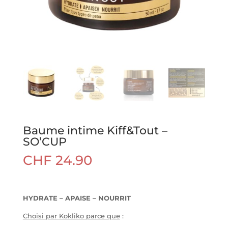
Baume intime Kiff&Tout –
SO’CUP
CHF
24.90
HYDRATE – APAISE – NOURRIT
Choisi par Kokliko parce que
: