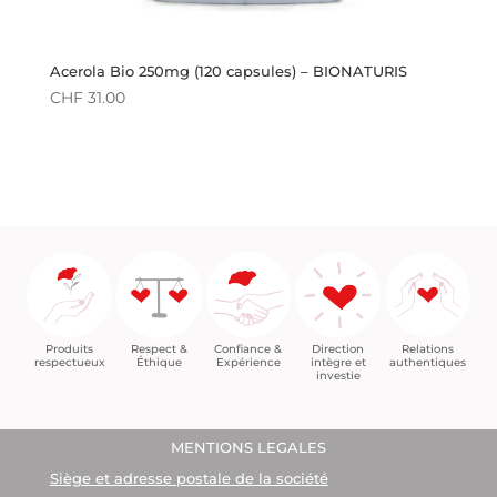
Acerola Bio 250mg (120 capsules) – BIONATURIS
CHF
31.00
Confiance &
Relations
Respect &
Direction
Produits
Expérience
authentiques
Éthique
intègre et
respectueux
investie
MENTIONS LEGALES
Siège et adresse postale de la société