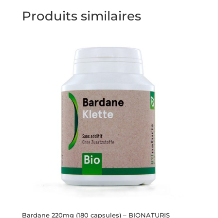
Produits similaires
Bardane 220mg (180 capsules) – BIONATURIS