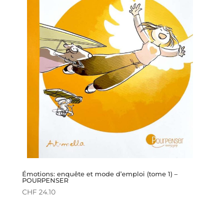
Émotions: enquête et mode d’emploi (tome 1) –
POURPENSER
CHF
24.10