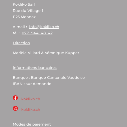
Kokliko Sàrl
Rue du Village 1
1125 Monnaz
e-mail :
info@kokliko.ch
tél :
077 944 48 42
Direction
Marièle Villard & Véronique Kupper
Informations bancaires
Banque : Banque Cantonale Vaudoise
IBAN : sur demande
kokliko.ch
kokliko.ch
Modes de paiement