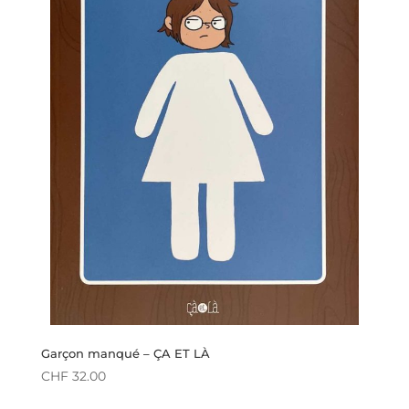
Garçon manqué – ÇA ET LÀ
CHF
32.00