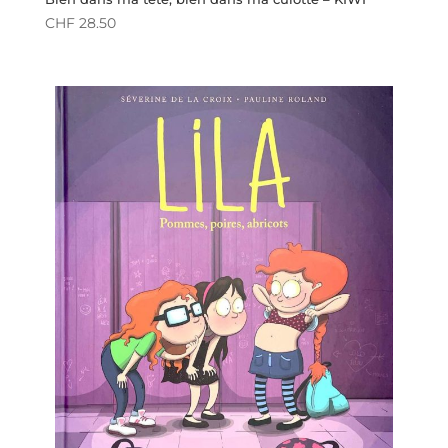
CHF
28.50