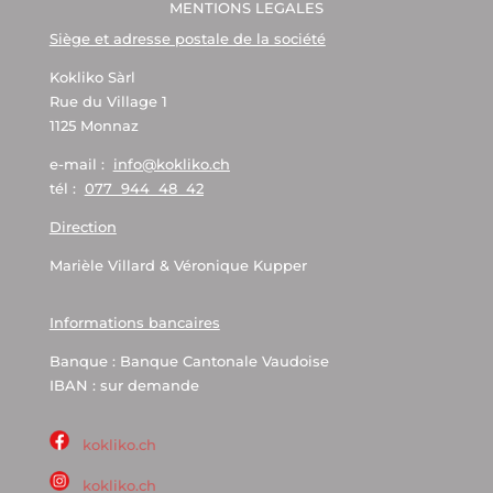
MENTIONS LEGALES
Siège et adresse postale de la société
Kokliko Sàrl
Rue du Village 1
1125 Monnaz
e-mail :
info@kokliko.ch
tél :
077 944 48 42
Direction
Marièle Villard & Véronique Kupper
Informations bancaires
Banque : Banque Cantonale Vaudoise
IBAN : sur demande
kokliko.ch
kokliko.ch