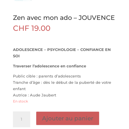
Zen avec mon ado – JOUVENCE
CHF
19.00
ADOLESCENCE – PSYCHOLOGIE – CONFIANCE EN
SOI
Traverser l’adolescence en confiance
Public cible : parents d’adolescents
Tranche d’âge : dès le début de la puberté de votre
enfant
Autrice : Aude Jaubert
En stock
quantité
Ajouter au panier
de
Zen