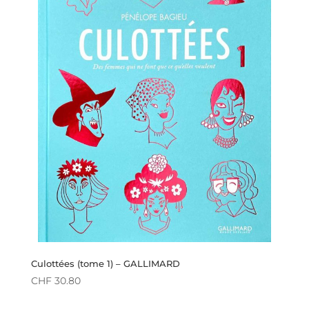
Culottées (tome 1) – GALLIMARD
CHF
30.80