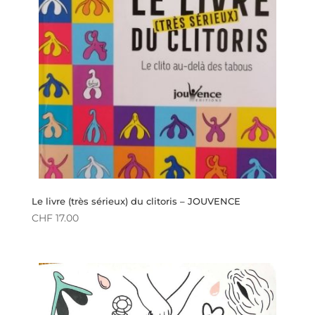
Le livre (très sérieux) du clitoris – JOUVENCE
CHF
17.00