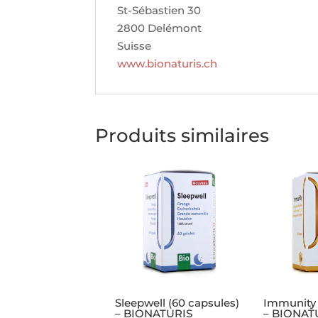
St-Sébastien 30
2800 Delémont
Suisse
www.bionaturis.ch
Produits similaires
Sleepwell (60 capsules)
Immunity 
– BIONATURIS
– BIONAT