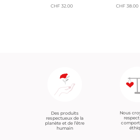
CHF
32.00
CHF
38.00
Nous cro
Des produits
respect
respectueux de la
compor
planète et de l’être
éthi
humain