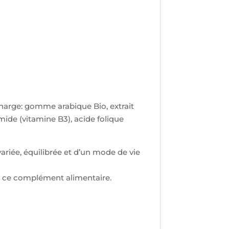
harge: gomme arabique Bio, extrait
mide (vitamine B3), acide folique
iée, équilibrée et d’un mode de vie
re ce complément alimentaire.