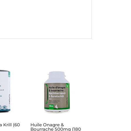
Krill (60
Huile Onagre &
Bourrache 500mg (180