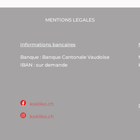
MENTIONS LEGALES
Informations bancaires
Banque : Banque Cantonale Vaudoise
IBAN : sur demande
kokliko.ch
kokliko.ch