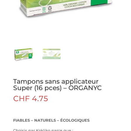
Tampons sans applicateur
Super (16 pces) – ORGANYC
CHF
4.75
FIABLES – NATURELS – ÉCOLOGIQUES
Choisis par Kokliko parce que
: