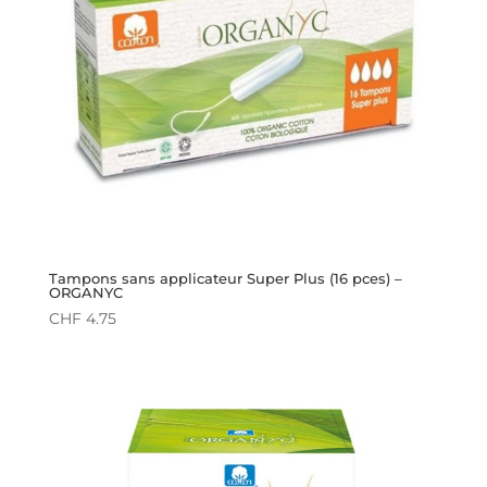
Tampons sans applicateur Super Plus (16 pces) –
ORGANYC
CHF
4.75