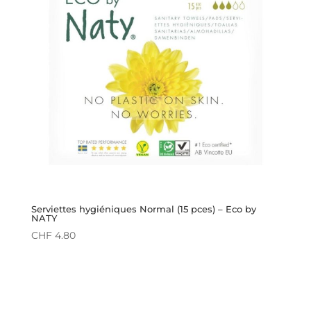
Serviettes hygiéniques Normal (15 pces) – Eco by
NATY
CHF
4.80