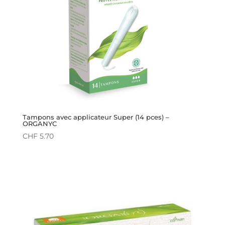
Tampons avec applicateur Super (14 pces) –
ORGANYC
CHF
5.70