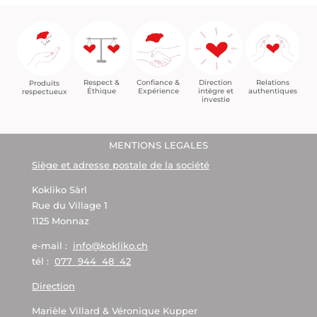
Confiance &
Relations
Respect &
Direction
Produits
Expérience
authentiques
Éthique
intègre et
respectueux
investie
MENTIONS LEGALES
Siège et adresse postale de la société
Kokliko Sàrl
Rue du Village 1
1125 Monnaz
e-mail :
info@kokliko.ch
tél :
077 944 48 42
Direction
Marièle Villard & Véronique Kupper