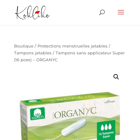
Boutique
/
Protections menstruelles jetables
/
Tampons jetables
/ Tampons sans applicateur Super
(16 pces) – ORGANYC