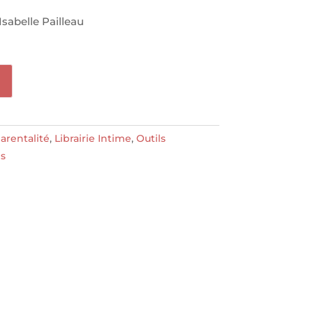
sabelle Pailleau
arentalité
,
Librairie Intime
,
Outils
es