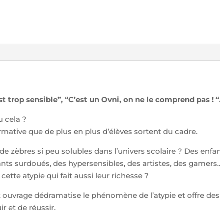
est trop sensible”, “C’est un Ovni, on ne le comprend pas ! 
 cela ?
ormative que de plus en plus d’élèves sortent du cadre.
 de zèbres si peu solubles dans l’univers scolaire ? Des enf
ants surdoués, des hypersensibles, des artistes, des gamers
tte atypie qui fait aussi leur richesse ?
ouvrage dédramatise le phénomène de l’atypie et offre de
r et de réussir.