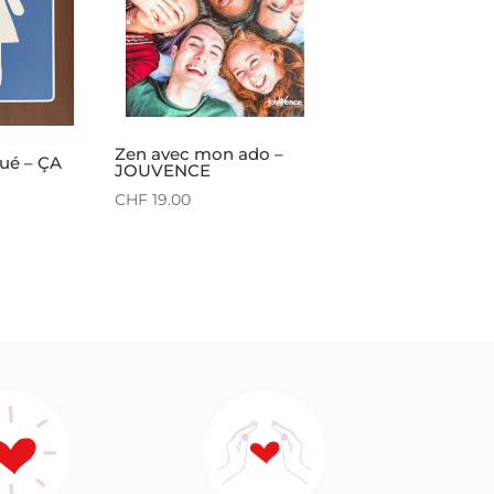
Zen avec mon ado –
ué – ÇA
JOUVENCE
CHF
19.00