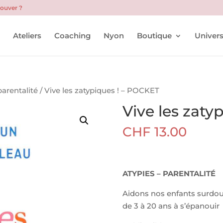
rouver ?
l
Ateliers
Coaching
Nyon
Boutique
Univers
arentalité
/ Vive les zatypiques ! – POCKET
Vive les zaty
CHF
13.00
ATYPIES – PARENTALITÉ
Aidons nos enfants surdoué
de 3 à 20 ans à s’épanouir