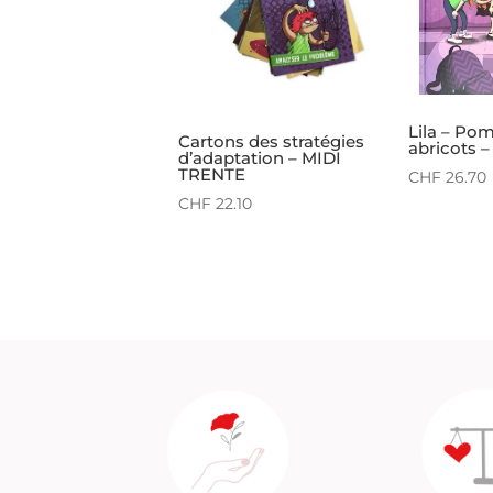
Lila – Po
Cartons des stratégies
abricots
d’adaptation – MIDI
TRENTE
CHF
26.70
CHF
22.10