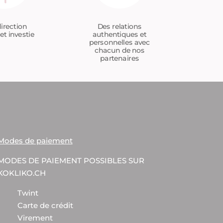
Des relations
irection
authentiques et
et investie
personnelles avec
chacun de nos
partenaires
Modes de paiement
MODES DE PAIEMENT POSSIBLES SUR
KOKLIKO.CH
Twint
Carte de crédit
Virement