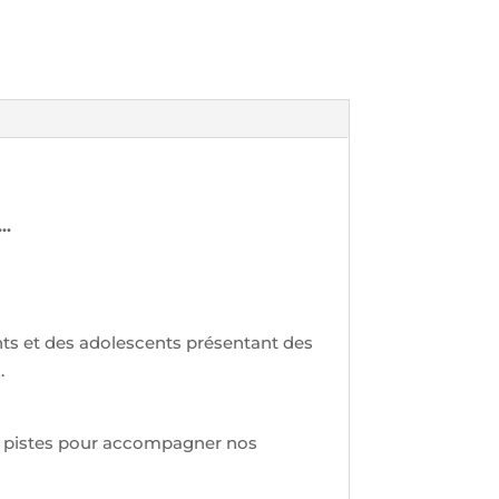
“…
ants et des adolescents présentant des
…
s pistes pour accompagner nos