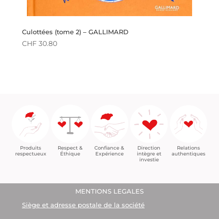
Culottées (tome 2) – GALLIMARD
CHF
30.80
Confiance &
Relations
Respect &
Direction
Produits
Expérience
authentiques
Éthique
intègre et
respectueux
investie
MENTIONS LEGALES
Siège et adresse postale de la société