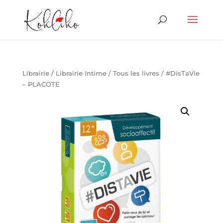
Librairie
/
Librairie Intime
/
Tous les livres
/ #DisTaVie
– PLACOTE