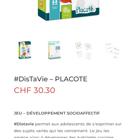
#DisTaVie – PLACOTE
CHF
30.30
JEU – DÉVELOPPEMENT SOCIOAFFECTIF
#Distavie
permet aux adolescents de s’exprimer sur
des sujets variés qui les concernent. Le jeu les
amène ainsi à développer des habiletés sociales.