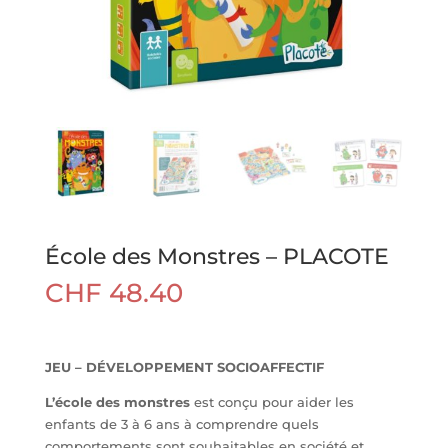
École des Monstres – PLACOTE
CHF
48.40
JEU – DÉVELOPPEMENT SOCIOAFFECTIF
L’école des monstres
est conçu pour aider les
enfants de 3 à 6 ans à comprendre quels
comportements sont souhaitables en société et