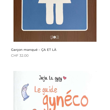
Garçon manqué – ÇA ET LÀ
CHF
32.00