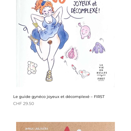
Le guide gynéco joyeux et décomplexé – FIRST
CHF
29.50