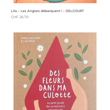
Lila – Les Anglais débarquent ! – DELCOURT
CHF
26.70