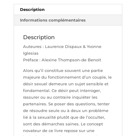
PLANÈTE
SANTÉ
Description
Informations complémentaires
Description
Auteures : Laurence Dispaux & Yvonne
Iglesias
Préface : Alexine Thompson-de Benoit
Alors qu’il constitue souvent une partie
majeure du fonctionnement d’un couple, le
désir sexuel demeure un sujet sensible et
fondamental. Ce désir peut interroger,
rassurer ou au contraire inquiéter les
partenaires. Se poser des questions, tenter
de résoudre seule ou à deux un problème
lié à la sexualité plutôt que de l’occulter,
sont des démarches saines. Le concept
novateur de ce livre repose sur une