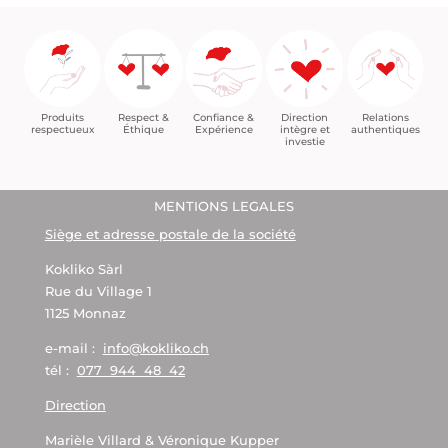
Confiance &
Relations
Respect &
Direction
Produits
Expérience
authentiques
Éthique
intègre et
respectueux
investie
MENTIONS LEGALES
Siège et adresse postale de la société
Kokliko Sàrl
Rue du Village 1
1125 Monnaz
e-mail :
info@kokliko.ch
tél :
077 944 48 42
Direction
Marièle Villard & Véronique Kupper