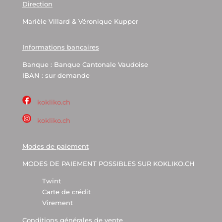
Direction
Marièle Villard & Véronique Kupper
Informations bancaires
Banque : Banque Cantonale Vaudoise
IBAN : sur demande
kokliko.ch
kokliko.ch
Modes de paiement
MODES DE PAIEMENT POSSIBLES SUR KOKLIKO.CH
Twint
Carte de crédit
Virement
Conditions générales de vente