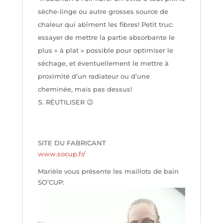
sèche-linge ou autre grosses source de
chaleur qui abîment les fibres! Petit truc:
essayer de mettre la partie absorbante le
plus « à plat » possible pour optimiser le
séchage, et éventuellement le mettre à
proximité d’un radiateur ou d’une
cheminée, mais pas dessus!
RÉUTILISER 😉
SITE DU FABRICANT
www.socup.fr/
Marièle vous présente les maillots de bain
SO’CUP:
Lecteur
vidéo