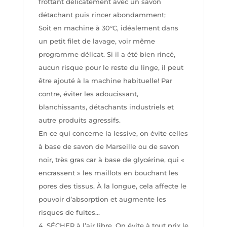
frottant délicatement avec un savon
détachant puis rincer abondamment;
Soit en machine à 30°C, idéalement dans
un petit filet de lavage, voir même
programme délicat. Si il a été bien rincé,
aucun risque pour le reste du linge, il peut
être ajouté à la machine habituelle! Par
contre, éviter les adoucissant,
blanchissants, détachants industriels et
autre produits agressifs.
En ce qui concerne la lessive, on évite celles
à base de savon de Marseille ou de savon
noir, très gras car à base de glycérine, qui «
encrassent » les maillots en bouchant les
pores des tissus. À la longue, cela affecte le
pouvoir d’absorption et augmente les
risques de fuites…
SÉCHER à l’air libre. On évite à tout prix le