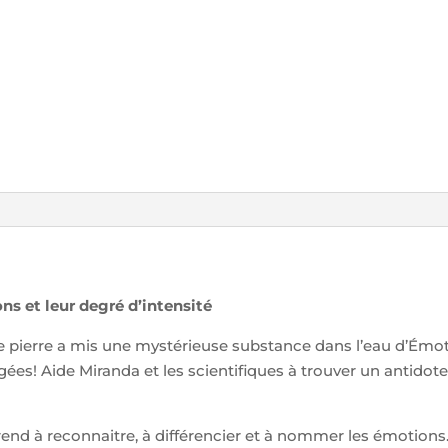
ns et leur degré d’intensité
 pierre a mis une mystérieuse substance dans l’eau d’Émoti
es! Aide Miranda et les scientifiques à trouver un antidote
prend à reconnaitre, à différencier et à nommer les émotions