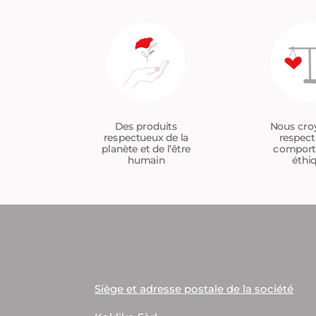
Nous cro
Des produits
respect
respectueux de la
compor
planète et de l’être
éthi
humain
Siège et adresse postale de la société