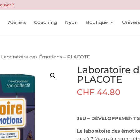
rouver ?
l
Ateliers
Coaching
Nyon
Boutique
Univers
 Laboratoire des Émotions – PLACOTE
Laboratoire 
PLACOTE
CHF
44.80
JEU – DÉVELOPPEMENT 
Le laboratoire des émotio
ans à 7 ½ ans à reconnaitr