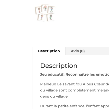
Description
Avis (0)
Description
Jeu éducatif: Reconnaitre les émotio
Malheur! Le savant fou Albus Cœur de
du village sont complètement mélangé
gens du village!
Durant la petite enfance, l’enfant ap