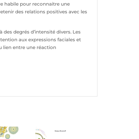
re habile pour reconnaitre une
enir des relations positives avec les
 des degrés d’intensité divers. Les
ttention aux expressions faciales et
u lien entre une réaction