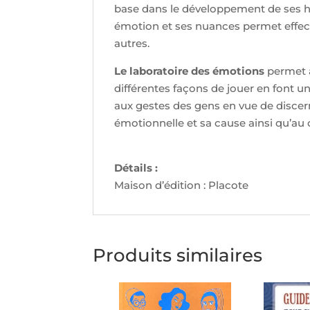
base dans le développement de ses ha
émotion et ses nuances permet effect
autres.
Le laboratoire des émotions
permet à
différentes façons de jouer en font u
aux gestes des gens en vue de discern
émotionnelle et sa cause ainsi qu’au 
Détails :
Maison d’édition : Placote
Produits similaires