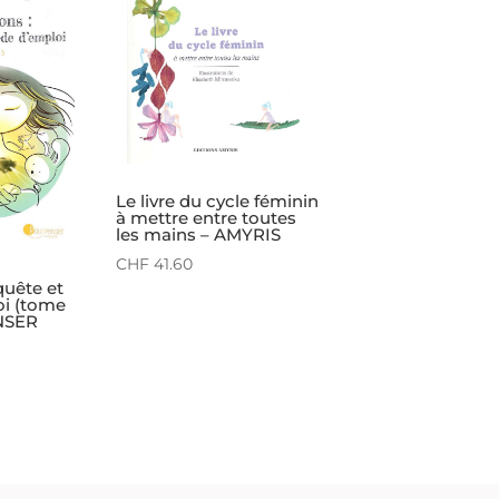
Le livre du cycle féminin
à mettre entre toutes
les mains – AMYRIS
CHF
41.60
quête et
i (tome
NSER