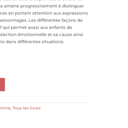
 les amène progressivement à distinguer
ces en portant attention aux expressions
 personnages. Les différentes façons de
if qui permet aussi aux enfants de
 réaction émotionnelle et sa cause ainsi
s dans différentes situations.
Intime
,
Tous les livres