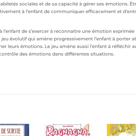
biletés sociales et de sa capacité à gérer ses émotions. Êt
ivement à l’enfant de communiquer efficacement et d’entret
 l’enfant de s’exercer à reconnaitre une émotion exprimée à
n jeu évolutif qui amène progressivement l’enfant à porter a
er leurs émotions. Le jeu amène aussi l’enfant à réfléchir a
contrôle des émotions dans différentes situations.